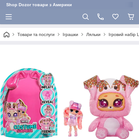
Shop Dozor товари з Америки
Товари та послуги
Іграшки
Ляльки
Ігровий набір 