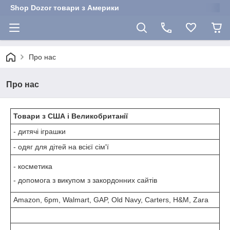
Shop Dozor товари з Америки
Про нас
Про нас
Товари з США і Великобританії
- дитячі іграшки
- одяг для дітей на всієї сім'ї
- косметика
- допомога з викупом з закордонних сайтів
Amazon, 6pm, Walmart, GAP, Old Navy, Carters, H&M, Zara