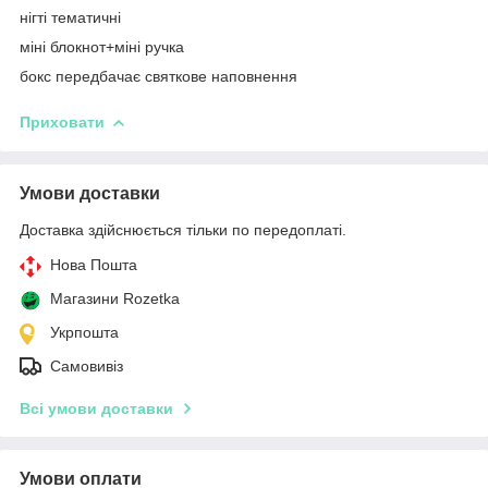
нігті тематичні
міні блокнот+міні ручка
бокс передбачає святкове наповнення
Приховати
Умови доставки
Доставка здійснюється тільки по передоплаті.
Нова Пошта
Магазини Rozetka
Укрпошта
Самовивіз
Всі умови доставки
Умови оплати