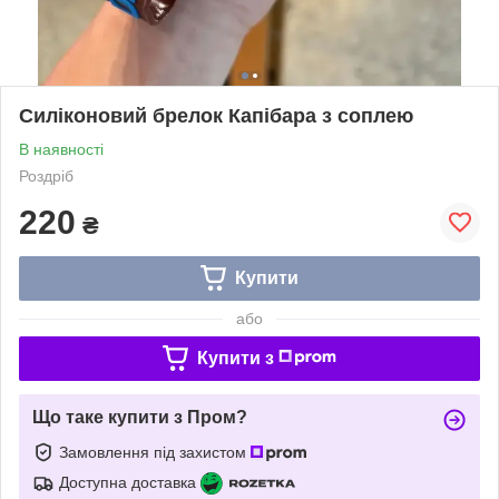
Силіконовий брелок Капібара з соплею
В наявності
Роздріб
220
₴
Купити
або
Купити з
Що таке купити з Пром?
Замовлення під захистом
Доступна доставка