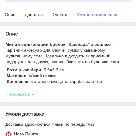
Опис
Доставка
Оплата
Умови повернення
Опис
Милий силіконовий брелок "Капібара" з соплею
–
чарівний аксесуар для ключів і сумки у кавайному
мультяшному стилі. Ідеально підходить як приємний
подарунок для друзів, рідних і близьких на будь-яке свято
Розмір капібари
: 5.6×3.3 см
Матеріал
: м'який силікон
Кріплення
: металеве кільце та карабін-застібка
Приховати
Умови доставки
Доставка здійснюється тільки по передоплаті.
Нова Пошта