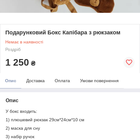
Подарунковий Бокс Капібара з рюкзаком
Немає в наявності
Роздріб
1 250
₴
Опис
Доставка
Оплата
Умови повернення
Опис
У бокс входить:
1) плюшевий рюкзак 29см*24см*10 см
2) маска для сну
3) набір ручок