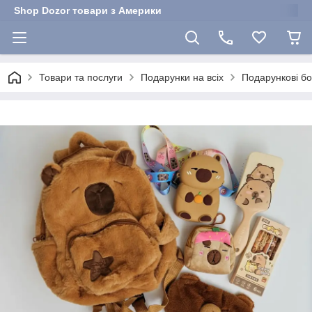
Shop Dozor товари з Америки
Товари та послуги
Подарунки на всіх
Подарункові бо