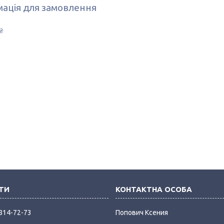
ація для замовлення
₴
 814-72-73
Попович Ксения