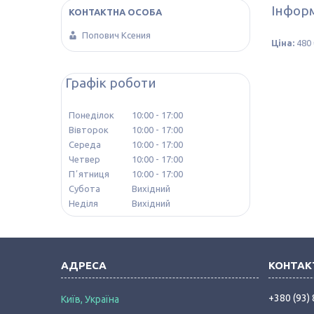
Інформ
Попович Ксения
Ціна:
480 
Графік роботи
Понеділок
10:00
17:00
Вівторок
10:00
17:00
Середа
10:00
17:00
Четвер
10:00
17:00
Пʼятниця
10:00
17:00
Субота
Вихідний
Неділя
Вихідний
+380 (93)
Київ, Україна