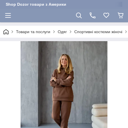
Shop Dozor товари з Америки
Товари та послуги
Одяг
Спортивні костюми жіночі