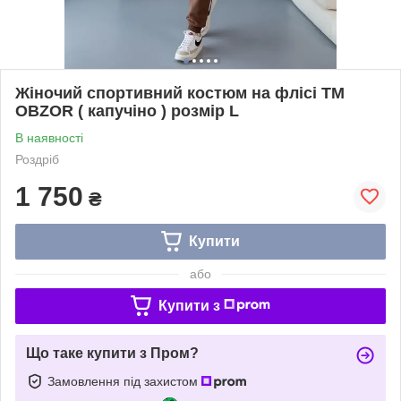
Жіночий спортивний костюм на флісі ТМ
OBZOR ( капучіно ) розмір L
В наявності
Роздріб
1 750
₴
Купити
або
Купити з
Що таке купити з Пром?
Замовлення під захистом